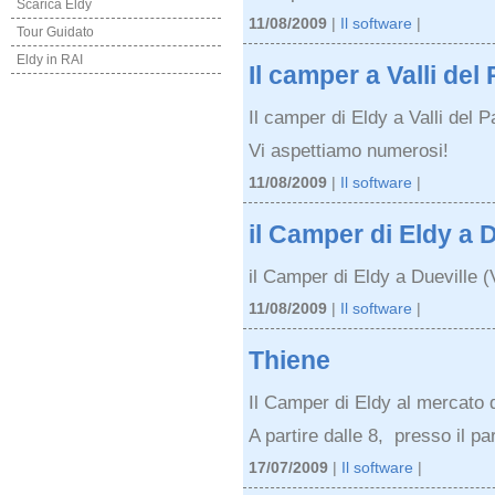
Scarica Eldy
11/08/2009
|
Il software
|
Tour Guidato
Eldy in RAI
Il camper a Valli del
Il camper di Eldy a Valli del P
Vi aspettiamo numerosi!
11/08/2009
|
Il software
|
il Camper di Eldy a D
il Camper di Eldy a Dueville (
11/08/2009
|
Il software
|
Thiene
Il Camper di Eldy al mercato 
A partire dalle 8, presso il p
17/07/2009
|
Il software
|