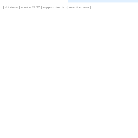
|
chi siamo
|
scarica ELDY
|
supporto tecnico
|
eventi e news
|