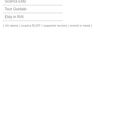
Scarica Eldy
Tour Guidato
Eldy in RAI
|
chi siamo
|
scarica ELDY
|
supporto tecnico
|
eventi e news
|