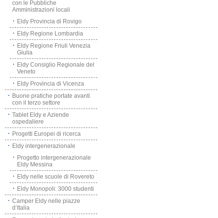
con le Pubbliche
Amministrazioni locali
Eldy Provincia di Rovigo
Eldy Regione Lombardia
Eldy Regione Friuli Venezia
Giulia
Eldy Consiglio Regionale del
Veneto
Eldy Provincia di Vicenza
Buone pratiche portate avanti
con il terzo settore
Tablet Eldy e Aziende
ospedaliere
Progetti Europei di ricerca
Eldy intergenerazionale
Progetto intergenerazionale
Eldy Messina
Eldy nelle scuole di Rovereto
Eldy Monopoli: 3000 studenti
Camper Eldy nelle piazze
d’Italia