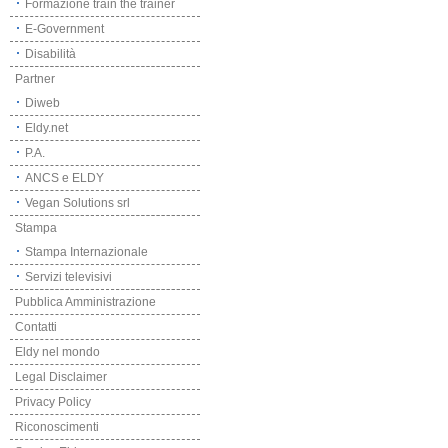
Formazione train the trainer
E-Government
Disabilità
Partner
Diweb
Eldy.net
P.A.
ANCS e ELDY
Vegan Solutions srl
Stampa
Stampa Internazionale
Servizi televisivi
Pubblica Amministrazione
Contatti
Eldy nel mondo
Legal Disclaimer
Privacy Policy
Riconoscimenti