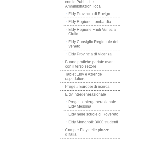
con le Pubbliche
Amministrazioni locali
Eldy Provincia di Rovigo
Eldy Regione Lombardia
Eldy Regione Friuli Venezia
Giulia
Eldy Consiglio Regionale del
Veneto
Eldy Provincia di Vicenza
Buone pratiche portate avanti
con il terzo settore
Tablet Eldy e Aziende
ospedaliere
Progetti Europei di ricerca
Eldy intergenerazionale
Progetto intergenerazionale
Eldy Messina
Eldy nelle scuole di Rovereto
Eldy Monopoli: 3000 studenti
Camper Eldy nelle piazze
d’Italia