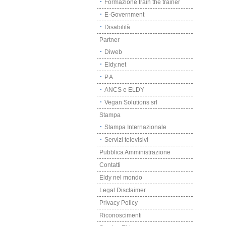
Formazione train the trainer
E-Government
Disabilità
Partner
Diweb
Eldy.net
P.A.
ANCS e ELDY
Vegan Solutions srl
Stampa
Stampa Internazionale
Servizi televisivi
Pubblica Amministrazione
Contatti
Eldy nel mondo
Legal Disclaimer
Privacy Policy
Riconoscimenti