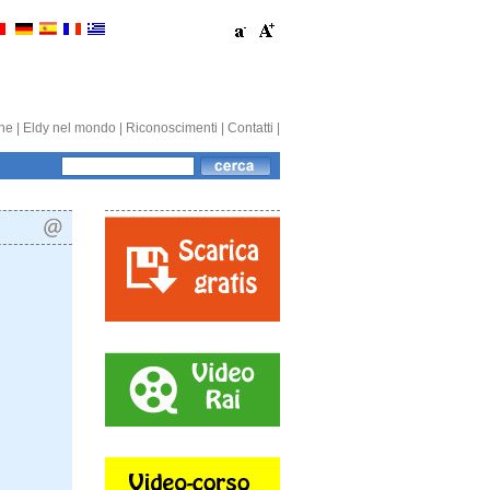
one
|
Eldy nel mondo
|
Riconoscimenti
|
Contatti
|