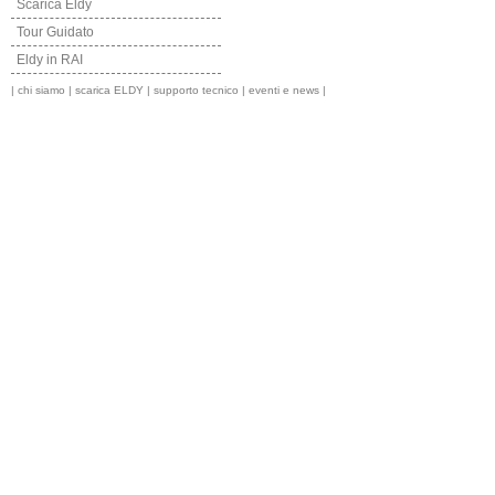
Scarica Eldy
Tour Guidato
Eldy in RAI
|
chi siamo
|
scarica ELDY
|
supporto tecnico
|
eventi e news
|