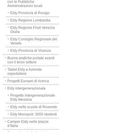
con le Pubbliche
Amministrazioni locali
Eldy Provincia di Rovigo
Eldy Regione Lombardia
Eldy Regione Friuli Venezia
Giulia
Eldy Consiglio Regionale del
Veneto
Eldy Provincia di Vicenza
Buone pratiche portate avanti
con il terzo settore
Tablet Eldy e Aziende
ospedaliere
Progetti Europei di ricerca
Eldy intergenerazionale
Progetto intergenerazionale
Eldy Messina
Eldy nelle scuole di Rovereto
Eldy Monopoli: 3000 studenti
Camper Eldy nelle piazze
d’Italia