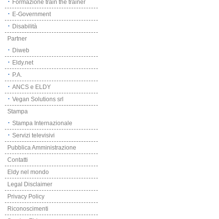
Formazione train the trainer
E-Government
Disabilità
Partner
Diweb
Eldy.net
P.A.
ANCS e ELDY
Vegan Solutions srl
Stampa
Stampa Internazionale
Servizi televisivi
Pubblica Amministrazione
Contatti
Eldy nel mondo
Legal Disclaimer
Privacy Policy
Riconoscimenti