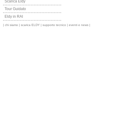
Scarica Eldy
Tour Guidato
Eldy in RAI
|
chi siamo
|
scarica ELDY
|
supporto tecnico
|
eventi e news
|