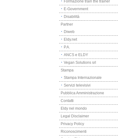
Formazione train the trainer
E-Government
Disabilità
Partner
Diweb
Eldy.net
P.A.
ANCS e ELDY
Vegan Solutions srl
Stampa
Stampa Internazionale
Servizi televisivi
Pubblica Amministrazione
Contatti
Eldy nel mondo
Legal Disclaimer
Privacy Policy
Riconoscimenti