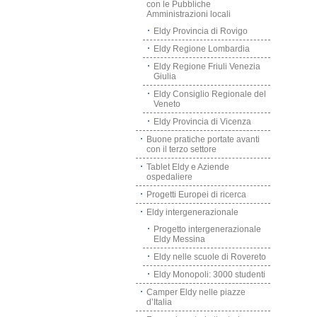
con le Pubbliche
Amministrazioni locali
Eldy Provincia di Rovigo
Eldy Regione Lombardia
Eldy Regione Friuli Venezia
Giulia
Eldy Consiglio Regionale del
Veneto
Eldy Provincia di Vicenza
Buone pratiche portate avanti
con il terzo settore
Tablet Eldy e Aziende
ospedaliere
Progetti Europei di ricerca
Eldy intergenerazionale
Progetto intergenerazionale
Eldy Messina
Eldy nelle scuole di Rovereto
Eldy Monopoli: 3000 studenti
Camper Eldy nelle piazze
d’Italia