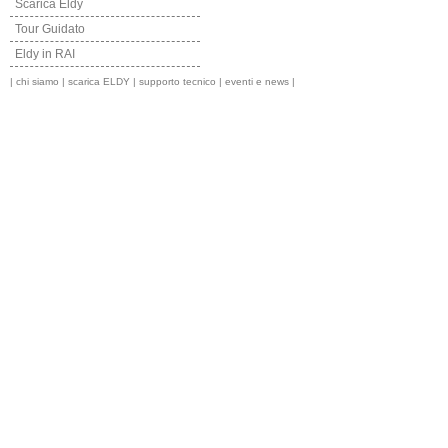
Scarica Eldy
Tour Guidato
Eldy in RAI
|
chi siamo
|
scarica ELDY
|
supporto tecnico
|
eventi e news
|