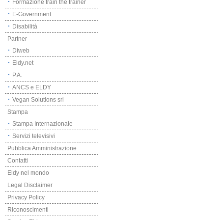
Formazione train the trainer
E-Government
Disabilità
Partner
Diweb
Eldy.net
P.A.
ANCS e ELDY
Vegan Solutions srl
Stampa
Stampa Internazionale
Servizi televisivi
Pubblica Amministrazione
Contatti
Eldy nel mondo
Legal Disclaimer
Privacy Policy
Riconoscimenti