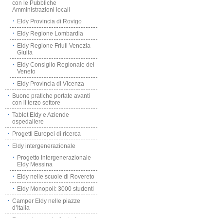
con le Pubbliche
Amministrazioni locali
Eldy Provincia di Rovigo
Eldy Regione Lombardia
Eldy Regione Friuli Venezia
Giulia
Eldy Consiglio Regionale del
Veneto
Eldy Provincia di Vicenza
Buone pratiche portate avanti
con il terzo settore
Tablet Eldy e Aziende
ospedaliere
Progetti Europei di ricerca
Eldy intergenerazionale
Progetto intergenerazionale
Eldy Messina
Eldy nelle scuole di Rovereto
Eldy Monopoli: 3000 studenti
Camper Eldy nelle piazze
d’Italia