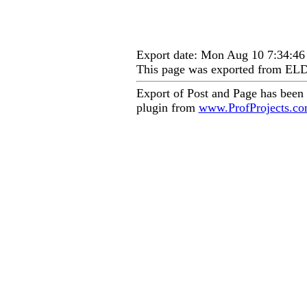
Export date: Mon Aug 10 7:34:4
This page was exported from EL
Export of Post and Page has been
plugin from
www.ProfProjects.c