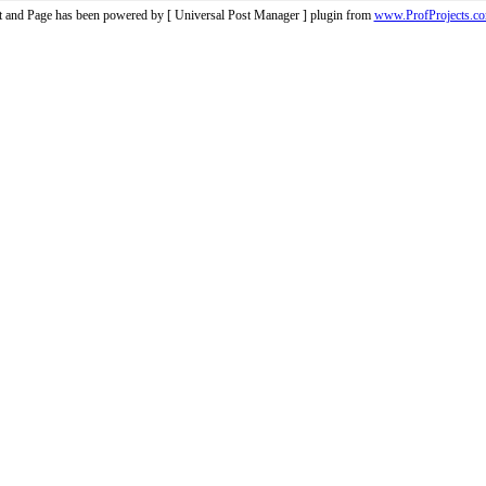
t and Page has been powered by [ Universal Post Manager ] plugin from
www.ProfProjects.c