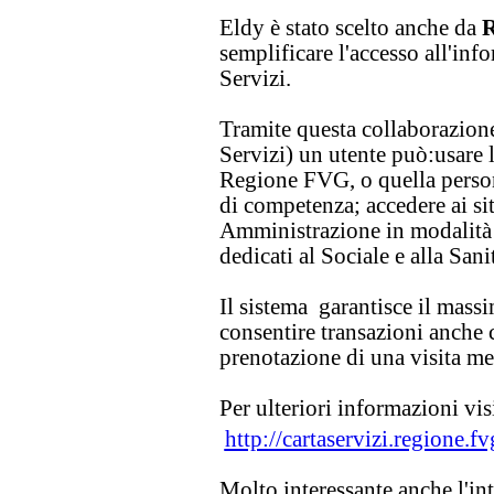
Eldy è stato scelto anche da
R
semplificare l'accesso all'inf
Servizi.
Tramite questa collaborazion
Servizi) un utente può:usare l
Regione FVG, o quella person
di competenza; accedere ai sit
Amministrazione in modalità se
dedicati al Sociale e alla Sani
Il sistema garantisce il mass
consentire transazioni anche 
prenotazione di una visita me
Per ulteriori informazioni visi
http://cartaservizi.regione.fv
Molto interessante anche l'in